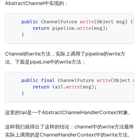
AbstractChannel中实现的：
public
ChannelFuture
write
(
Object
 msg
)
{
return
 pipeline
.
write
(
msg
)
;
}
Channel的write方法，实际上调用了pipeline的write方
法。下面是pipeLine中的write方法：
public
final
ChannelFuture
write
(
Object
 ms
return
 tail
.
write
(
msg
)
;
}
这里的tail是一个AbstractChannelHandlerContext对象。
这样我们就得出了这样的结论：channel中的write方法最终
实际上调用的是ChannelHandlerContext中的write方法。