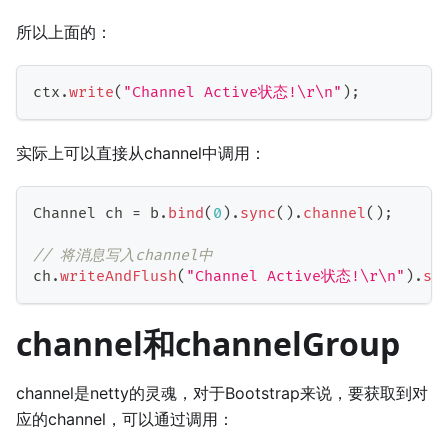
所以上面的：
ctx
.
write
(
"Channel Active状态!\r\n"
)
;
实际上可以直接从channel中调用：
Channel
 ch 
=
 b
.
bind
(
0
)
.
sync
(
)
.
channel
(
)
;
// 将消息写入channel中
ch
.
writeAndFlush
(
"Channel Active状态!\r\n"
)
.
sy
channel和channelGroup
channel是netty的灵魂，对于Bootstrap来说，要获取到对
应的channel，可以通过调用：