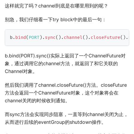
这样就完了吗？channel到底是在哪里用到的呢？
别急，我们仔细看一下try block中的最后一句：
b
.
bind
(
PORT
)
.
sync
(
)
.
channel
(
)
.
closeFuture
(
)
.
sy
b.bind(PORT).sync()实际上返回了一个ChannelFuture对
象，通过调用它的channel方法，就返回了和它关联的
Channel对象。
然后我们调用了channel.closeFuture()方法。closeFuture
方法会返回一个ChannelFuture对象，这个对象将会在
channel关闭的时候收到通知。
而sync方法会实现同步阻塞，一直等到channel关闭为止，
从而进行后续的eventGroup的shutdown操作。