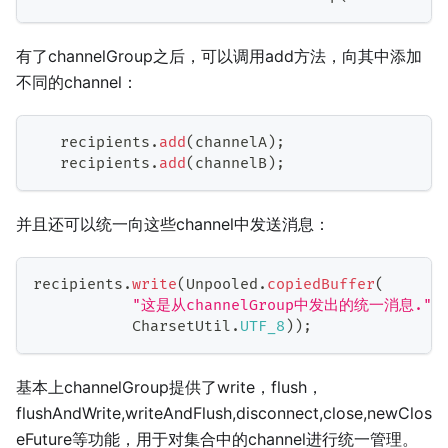
有了channelGroup之后，可以调用add方法，向其中添加
不同的channel：
   recipients
.
add
(
channelA
)
;
   recipients
.
add
(
channelB
)
;
并且还可以统一向这些channel中发送消息：
recipients
.
write
(
Unpooled
.
copiedBuffer
(
"这是从channelGroup中发出的统一消息."
,
CharsetUtil
.
UTF_8
)
)
;
基本上channelGroup提供了write，flush，
flushAndWrite,writeAndFlush,disconnect,close,newClos
eFuture等功能，用于对集合中的channel进行统一管理。