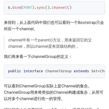
b
.
bind
(
PORT
)
.
sync
(
)
.
channel
(
)
来得到，从上面代码中我们也可以看到一个Bootstrap只会
对应一个channel。
channel中有一个parent()方法，用来返回它的父
channel，所以channel是有层级结构的，
我们再来看一下channelGroup的定义：
public
interface
ChannelGroup
extends
Set
<
Chan
可以看到ChannelGroup实际上是Channel的集合。
ChannelGroup用来将类似的Channel构建成集合，从而可
以对多个channel进行统一的管理。