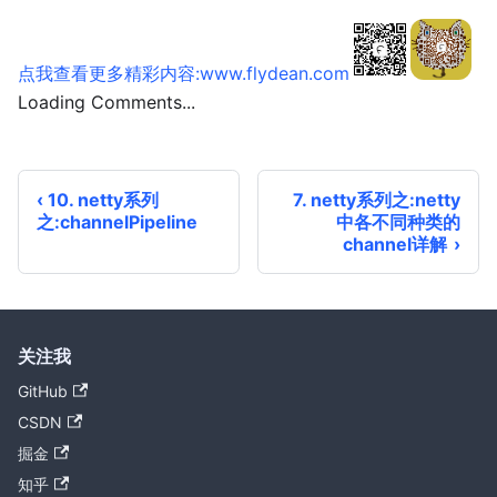
点我查看更多精彩内容:www.flydean.com
Loading Comments...
10. netty系列
7. netty系列之:netty
之:channelPipeline
中各不同种类的
channel详解
关注我
GitHub
CSDN
掘金
知乎