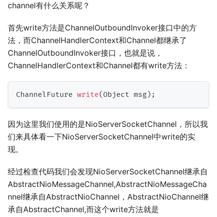
channel有什么关系呢？
首先write方法是ChannelOutboundInvoker接口中的方
法，而ChannelHandlerContext和Channel都继承了
ChannelOutboundInvoker接口，也就是说，
ChannelHandlerContext和Channel都有write方法：
ChannelFuture
write
(
Object
 msg
)
;
因为这里我们使用的是NioServerSocketChannel，所以我
们来具体看一下NioServerSocketChannel中write的实
现。
经过检查代码我们会发现NioServerSocketChannel继承自
AbstractNioMessageChannel,AbstractNioMessageCha
nnel继承自AbstractNioChannel，AbstractNioChannel继
承自AbstractChannel,而这个write方法就是