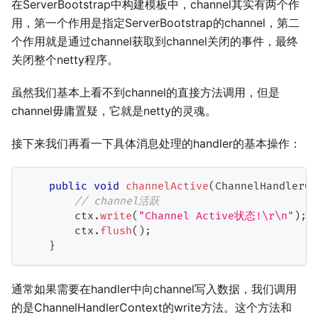
在ServerBootstrap中构建模板中，channel其实有两个作
用，第一个作用是指定ServerBootstrap的channel，第二
个作用就是通过channel获取到channel关闭的事件，最终
关闭整个netty程序。
虽然我们基本上看不到channel的直接方法调用，但是
channel毋庸置疑，它就是netty的灵魂。
接下来我们再看一下具体消息处理的handler的基本操作：
public
void
channelActive
(
ChannelHandlerCo
// channel活跃
        ctx
.
write
(
"Channel Active状态!\r\n"
)
;
        ctx
.
flush
(
)
;
}
通常如果需要在handler中向channel写入数据，我们调用
的是ChannelHandlerContext的write方法。这个方法和