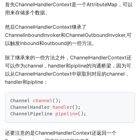
首先ChannelHandlerContext是一个AttributeMap，可以
用来存储多个数据。
然后ChannelHandlerContext继承了
ChannelInboundInvoker和ChannelOutboundInvoker,可
以触发inbound和outbound的一些方法。
除了继承来的一些方法之外，ChannelHandlerContext还
可以作为channel，handler和pipline的沟通桥梁，因为可
以从ChannelHandlerContext中获取到对应的channel，
handler和pipline：
Channel
channel
(
)
;
ChannelHandler
handler
(
)
;
ChannelPipeline
pipeline
(
)
;
还要注意的是ChannelHandlerContext还返回一个