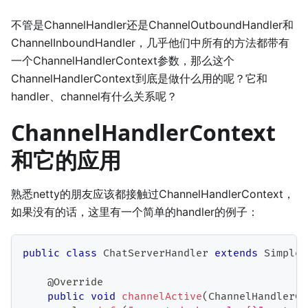
不管是ChannelHandler还是ChannelOutboundHandler和
ChannelInboundHandler，几乎他们中所有的方法都带有
一个ChannelHandlerContext参数，那么这个
ChannelHandlerContext到底是做什么用的呢？它和
handler、channel有什么关系呢？
ChannelHandlerContext
和它的应用
熟悉netty的朋友应该都接触过ChannelHandlerContext，
如果没有的话，这里有一个简单的handler的例子：
public
class
ChatServerHandler
extends
SimpleC
@Override
public
void
channelActive
(
ChannelHandlerCo