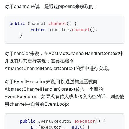
对于channel来说，是通过pipeline来获取的：
public
Channel
channel
(
)
{
return
 pipeline
.
channel
(
)
;
}
对于handler来说，在AbstractChannelHandlerContext中
并没有对其进行实现，需要在继承
AbstractChannelHandlerContext的类中进行实现。
对于EventExecutor来说,可以通过构造函数向
AbstractChannelHandlerContext传入一个新的
EventExecutor，如果没有传入或者传入为空的话，则会使
用channel中自带的EventLoop:
public
EventExecutor
executor
(
)
{
if
(
executor 
==
null
)
{