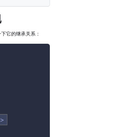
现
先来看一下它的继承关系：