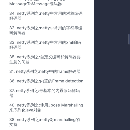
MessageToMessage编码器
34. netty系列之:netty中常用的对象编码
解码器
32. netty系列之:netty中常用的字符串编
码解码器
33. netty系列之:netty中常用的xml编码
解码器
35. netty系列之:自定义编码和解码器要
注意的问题
31. netty系列之:netty中的frame解码器
36. netty系列之:内置的Frame detection
37. netty系列之:最基本的内置编码解码
器
40. netty系列之:使用Jboss Marshalling
来序列化java对象
38. netty系列之:netty对marshalling的
支持