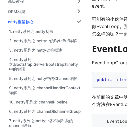
高级教程
event。
ORM框架
可能有的小伙伴还稍
netty框架核心
做EventLoop
1. netty系列之:netty初探
怎么样的呢？一
2. netty系列之:netty中的ByteBuf详解
EventL
3. netty系列之:netty架构概述
4. netty系列
EventLoopGrou
之:Bootstrap,ServerBootstrap和netty
中的实现
5. netty系列之:netty中的Channel详解
public
inte
9. netty系列之:channelHandlerContext
详解
在前面的文章中我们讲
10. netty系列之:channelPipeline
个方法在EventL
6. netty系列之:channel和channelGroup
7. netty系列之:netty中各不同种类的
EventLo
channel详解