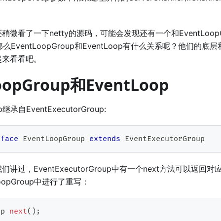
微看了一下netty的源码，可能会发现还有一个和EventLoop
。那么EventLoopGroup和EventLoop有什么关系呢？他们的底层
起来看看吧。
oopGroup和EventLoop
p继承自EventExecutorGroup:
rface
EventLoopGroup
extends
EventExecutorGroup
过，EventExecutorGroup中有一个next方法可以返回对应的E
oopGroup中进行了重写：
op
next
(
)
;