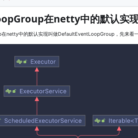
LoopGroup在netty中的默认实
roup在netty中的默认实现叫做DefaultEventLoopGroup，