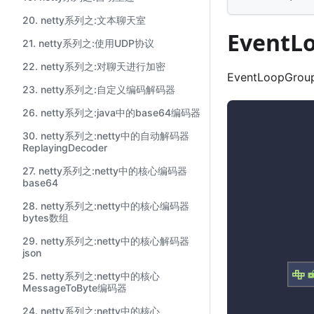
20. netty系列之:文本聊天室
Event
21. netty系列之:使用UDP协议
22. netty系列之:对聊天进行加密
EventLoopG
23. netty系列之:自定义编码解码器
26. netty系列之:java中的base64编码器
30. netty系列之:netty中的自动解码器
ReplayingDecoder
27. netty系列之:netty中的核心编码器
base64
28. netty系列之:netty中的核心编码器
bytes数组
29. netty系列之:netty中的核心解码器
json
25. netty系列之:netty中的核心
MessageToByte编码器
24. netty系列之:netty中的核心