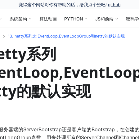
觉得这个网站对你有帮助的话，给我点个赞吧!
github
系统架构
算法动画
PYTHON
JS和前端
密码
心
13. netty系列之:EventLoop,EventLoopGroup和netty的默认实现
netty系列
entLoop,EventLoo
tty的默认实现
服务器端的ServerBootstrap还是客户端的Bootstrap，在创
tLoopGroup参数，用来处理所有的ServerChannel和Chann