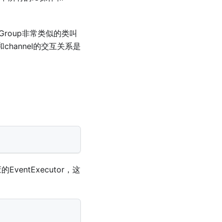
Group非常类似的类叫
和channel的交互关系是
ventExecutor，这