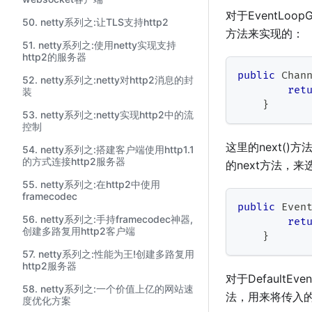
对于EventLoop
50. netty系列之:让TLS支持http2
方法来实现的：
51. netty系列之:使用netty实现支持
http2的服务器
public
Chan
52. netty系列之:netty对http2消息的封
ret
装
}
53. netty系列之:netty实现http2中的流
控制
这里的next()方
54. netty系列之:搭建客户端使用http1.1
的方式连接http2服务器
的next方法，来选
55. netty系列之:在http2中使用
framecodec
public
Even
56. netty系列之:手持framecodec神器,
ret
创建多路复用http2客户端
}
57. netty系列之:性能为王!创建多路复用
http2服务器
对于DefaultEv
58. netty系列之:一个价值上亿的网站速
法，用来将传入的ex
度优化方案