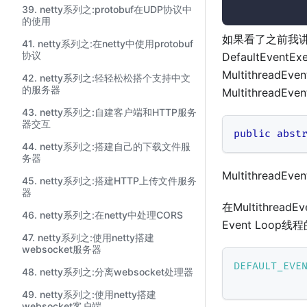
39. netty系列之:protobuf在UDP协议中
的使用
如果看了之前我讲解的
41. netty系列之:在netty中使用protobuf
协议
DefaultEven
MultithreadEv
42. netty系列之:轻轻松松搭个支持中文
的服务器
MultithreadE
43. netty系列之:自建客户端和HTTP服务
器交互
public
abst
44. netty系列之:搭建自己的下载文件服
务器
MultithreadE
45. netty系列之:搭建HTTP上传文件服务
器
在Multithrea
46. netty系列之:在netty中处理CORS
Event Loop
47. netty系列之:使用netty搭建
websocket服务器
DEFAULT_EVE
48. netty系列之:分离websocket处理器
49. netty系列之:使用netty搭建
websocket客户端