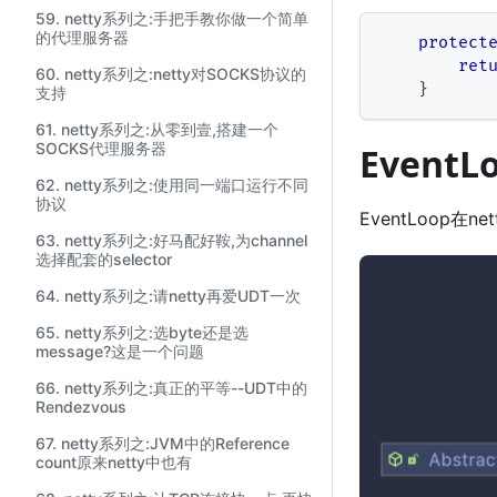
59. netty系列之:手把手教你做一个简单
的代理服务器
protect
ret
60. netty系列之:netty对SOCKS协议的
}
支持
61. netty系列之:从零到壹,搭建一个
SOCKS代理服务器
Event
62. netty系列之:使用同一端口运行不同
协议
EventLoop在
63. netty系列之:好马配好鞍,为channel
选择配套的selector
64. netty系列之:请netty再爱UDT一次
65. netty系列之:选byte还是选
message?这是一个问题
66. netty系列之:真正的平等--UDT中的
Rendezvous
67. netty系列之:JVM中的Reference
count原来netty中也有