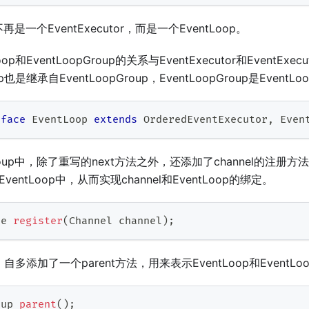
再是一个EventExecutor，而是一个EventLoop。
op和EventLoopGroup的关系与EventExecutor和EventExe
p也是继承自EventLoopGroup，EventLoopGroup是EventL
rface
EventLoop
extends
OrderedEventExecutor
,
Even
Group中，除了重写的next方法之外，还添加了channel的注册方法re
EventLoop中，从而实现channel和EventLoop的绑定。
re
register
(
Channel
 channel
)
;
中，自多添加了一个parent方法，用来表示EventLoop和EventL
oup
parent
(
)
;