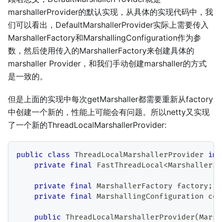
marshallerProvider的默认实现，从具体的实现代码中，我
们可以看出，DefaultMarshallerProvider实际上需要传入
MarshallerFactory和MarshallingConfiguration作为参
数，然后使用传入的MarshallerFactory来创建具体的
marshaller Provider，和我们手动创建marshaller的方式
是一致的。
但是上面的实现中每次getMarshaller都需要重新从factory
中创建一个新的，性能上可能会有问题。所以netty又实现
了一个新的ThreadLocalMarshallerProvider:
public
class
ThreadLocalMarshallerProvider
imp
private
final
FastThreadLocal
<
Marshaller
>
 
private
final
MarshallerFactory
 factory
;
private
final
MarshallingConfiguration
 con
public
ThreadLocalMarshallerProvider
(
Marsh