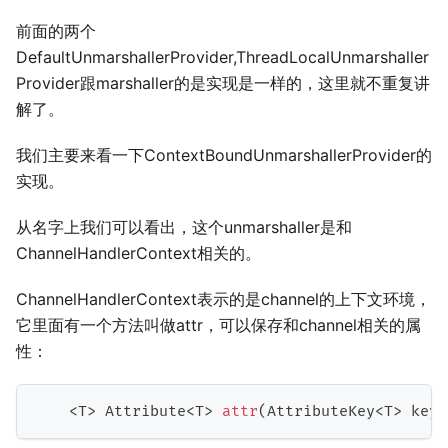
前面的两个
DefaultUnmarshallerProvider,ThreadLocalUnmarshaller
Provider跟marshaller的是实现是一样的，这里就不重复讲
解了。
我们主要来看一下ContextBoundUnmarshallerProvider的
实现。
从名字上我们可以看出，这个unmarshaller是和
ChannelHandlerContext相关的。
ChannelHandlerContext表示的是channel的上下文环境，
它里面有一个方法叫做attr，可以保存和channel相关的属
性：
<
T
>
Attribute
<
T
>
attr
(
AttributeKey
<
T
>
 key
)