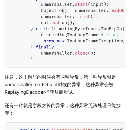
            unmarshaller
.
start
(
input
)
;
Object
 obj 
=
 unmarshaller
.
readObje
            unmarshaller
.
finish
(
)
;
            out
.
add
(
obj
)
;
}
catch
(
LimitingByteInput
.
TooBigObjec
            discardingTooLongFrame 
=
true
;
throw
new
TooLongFrameException
(
)
;
}
finally
{
            unmarshaller
.
close
(
)
;
}
注意，这里解码的时候会有两种异常，第一种异常就是
unmarshaller.readObject时候的异常，这种异常会被
ReplayingDecoder捕获从而重试。
还有一种就是字段太长的异常，这种异常无法处理只能放
弃：