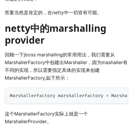
答案当然是肯定的，在netty中一切皆有可能。
netty中的marshalling
provider
回顾一下jboss marshalling的常用用法，我们需要从
MarshallerFactory中创建出Marshaller，因为mashaller有
不同的实现，所以需要指定具体的实现来创建
MarshallerFactory,如下所示：
MarshallerFactory
 marshallerFactory 
=
Marshall
这个MarshallerFactory实际上就是一个
MarshallerProvider。