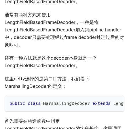
LengthFieldBasedFrameDecoder。
通常有两种方式来使用
LengthFieldBasedFrameDecoder，一种是将
LengthFieldBasedFrameDecoder加入到pipline handler
中，decoder只需要处理经过frame decoder处理过后的对
象即可。
还有一种方法就是这个decoder本身就是一个
LengthFieldBasedFrameDecoder。
这里netty选择的是第二种方法，我们看下
MarshallingDecoder的定义：
public
class
MarshallingDecoder
extends
Length
首先需要在构造函数中指定
LengthFieldBasedFrameDecoder的字段长度，这里调用