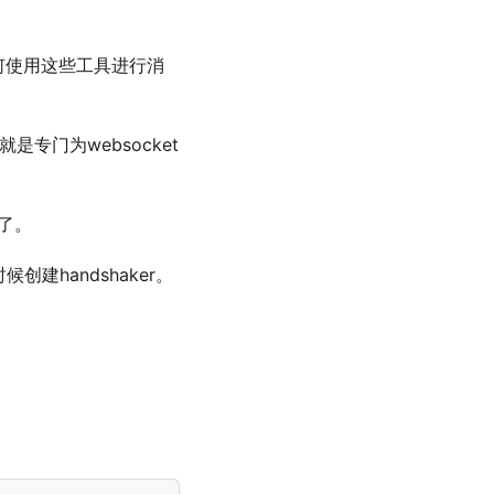
是如何使用这些工具进行消
就是专门为websocket
r了。
创建handshaker。