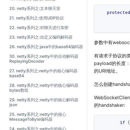
20. netty系列之:文本聊天室
protecte
21. netty系列之:使用UDP协议
22. netty系列之:对聊天进行加密
23. netty系列之:自定义编码解码器
参数中有websocke
26. netty系列之:java中的base64编码器
有请求子协议的类型su
30. netty系列之:netty中的自动解码器
ReplayingDecoder
payload的长度
的URI地址。
27. netty系列之:netty中的核心编码器
base64
怎么创建handsha
28. netty系列之:netty中的核心编码器
bytes数组
WebSocketCl
29. netty系列之:netty中的核心解码器
json
的handshaker:
25. netty系列之:netty中的核心
MessageToByte编码器
if
24. netty系列之:netty中的核心