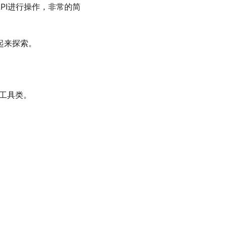
 API进行操作，非常的简
一起来探索。
些工具类。