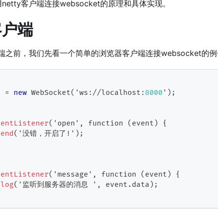
etty客户端连接websocket的原理和具体实现。
客户端
户端之前，我们先看一个简单的浏览器客户端连接websocket的
t 
=
new
WebSocket
(
'ws
:
/
/
localhost
:
8000
'
)
;
ventListener
(
'open'
,
 function 
(
event
)
{
send
(
'没错，开启了
!
'
)
;
ventListener
(
'message'
,
 function 
(
event
)
{
.
log
(
'监听到服务器的消息 '
,
 event
.
data
)
;