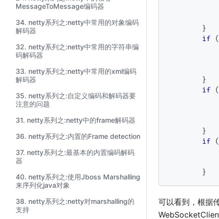
MessageToMessage编码器
           
           
34. netty系列之:netty中常用的对象编码
}
解码器
if
32. netty系列之:netty中常用的字符串编
码解码器
           
           
33. netty系列之:netty中常用的xml编码
解码器
}
if
35. netty系列之:自定义编码和解码器要
注意的问题
           
31. netty系列之:netty中的frame解码器
           
}
36. netty系列之:内置的Frame detection
if
37. netty系列之:最基本的内置编码解码
器
           
}
40. netty系列之:使用Jboss Marshalling
来序列化java对象
38. netty系列之:netty对marshalling的
可以看到，根据传入协
支持
WebSocketClie