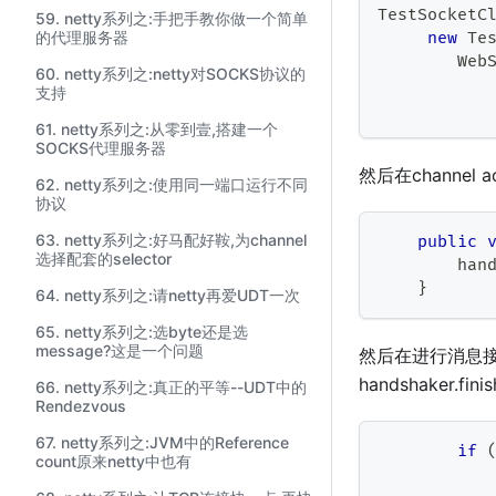
TestSocketC
59. netty系列之:手把手教你做一个简单
的代理服务器
new
Te
Web
60. netty系列之:netty对SOCKS协议的
           
支持
61. netty系列之:从零到壹,搭建一个
SOCKS代理服务器
然后在channel 
62. netty系列之:使用同一端口运行不同
协议
63. netty系列之:好马配好鞍,为channel
public
选择配套的selector
        han
}
64. netty系列之:请netty再爱UDT一次
65. netty系列之:选byte还是选
message?这是一个问题
然后在进行消息接
handshaker.f
66. netty系列之:真正的平等--UDT中的
Rendezvous
67. netty系列之:JVM中的Reference
if
count原来netty中也有