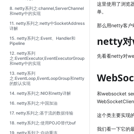
这里使用了浏览器最
8. netty系列之:channel,ServerChannel
单。
和netty中的实现
11. netty系列之:netty中SocketAddress
那么用netty客户
详解
netty
15. netty系列之:Event、Handler和
Pipeline
12. netty系列
先看看netty
之:EventExecutor,EventExecutorGroup
和netty中的实现
13. netty系列
WebSoc
之:EventLoop,EventLoopGroup和netty
的默认实现
14. netty系列之:NIO和netty详解
和websocket 
WebSocketC
16. netty系列之:中国加油
17. netty系列之:基于流的数据传输
这个类主要实现的就
18. netty系列之:使用POJO替代buf
我们看一下它的
19. netty系列之:自动重连