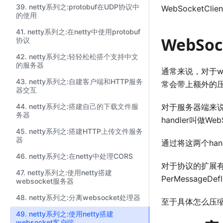
39. netty系列之:protobuf在UDP协议中
WebSocketCli
的使用
41. netty系列之:在netty中使用protobuf
WebSoc
协议
42. netty系列之:轻轻松松搭个支持中文
的服务器
通常来说，对于w
43. netty系列之:自建客户端和HTTP服务
常会带上额外的压
器交互
44. netty系列之:搭建自己的下载文件服
对于服务器端来说对应
务器
handler叫做WebS
45. netty系列之:搭建HTTP上传文件服务
器
通过将这两个han
46. netty系列之:在netty中处理CORS
对于协议的扩展有两个级
47. netty系列之:使用netty搭建
PerMessageDefl
websocket服务器
48. netty系列之:分离websocket处理器
至于具体怎么压
49. netty系列之:使用netty搭建
websocket客户端