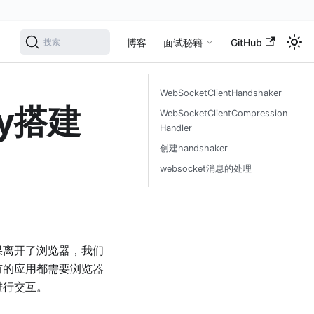
学
博客
面试秘籍
GitHub
搜索
WebSocketClientHandshaker
ty搭建
WebSocketClientCompression
Handler
创建handshaker
websocket消息的处理
果离开了浏览器，我们
有的应用都需要浏览器
进行交互。