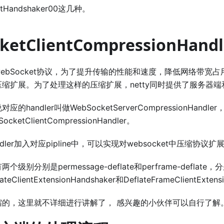
entHandshaker00这几种。
ketClientCompressionHandl
ebSocket协议，为了提升传输的性能和速度，降低网络带宽
缩扩展。为了处理这样的压缩扩展，netty同时提供了服务器
的handler叫做WebSocketServerCompressionHan
ocketClientCompressionHandler。
dler加入对应pipline中，可以实现对websocket中压缩协议
别分别是permessage-deflate和perframe-deflate
ateClientExtensionHandshaker和DeflateFrameClientExten
缩的，这里就不详细进行讲解了， 感兴趣的小伙伴可以自行了解