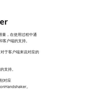
er
占用量，在使用过程中通
端和客户端的支持。
dler，对于客户端来说对应的
扩展的支持。
，分别对应
sionHandshaker。
。