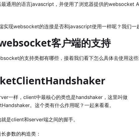
通用的语言javascript，并使用了浏览器提供的websocket
端实现websocket的连接是否和javascript使用一样呢？我们
对websocket客户端的支持
对websocket的支持类都有哪些，接着我们看下怎么具体去使用这
ketClientHandshaker
server一样，client中最核心的类也是handshaker，这里叫做
lientHandshaker。这个类有什么作用呢？一起来看看。
是client和server端之间的握手。
最长参数的构造类：