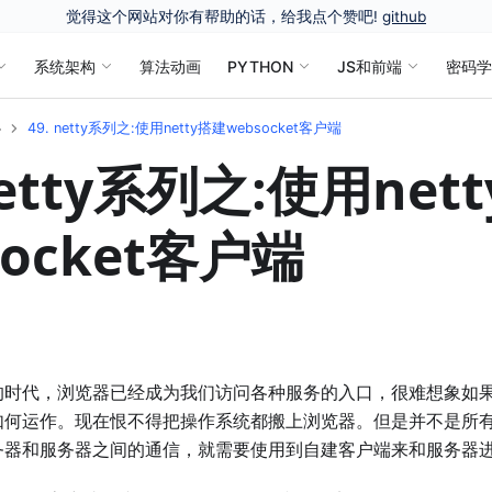
觉得这个网站对你有帮助的话，给我点个赞吧!
github
系统架构
算法动画
PYTHON
JS和前端
密码
心
49. netty系列之:使用netty搭建websocket客户端
 netty系列之:使用net
socket客户端
的时代，浏览器已经成为我们访问各种服务的入口，很难想象如
如何运作。现在恨不得把操作系统都搬上浏览器。但是并不是所
务器和服务器之间的通信，就需要使用到自建客户端来和服务器