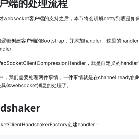
y客户端的处理流程
y对websocket客户端的支持之后，本节将会讲解netty到底
创建客户端的Bootstrap，并添加handler。这里的handler
ndler。
ocketClientCompressionHandler，就是自定义的handle
r中，我们需要处理两件事情，一件事情就是在channel ready的时候
体websocket消息的处理了。
dshaker
tClientHandshakerFactory创建handler：