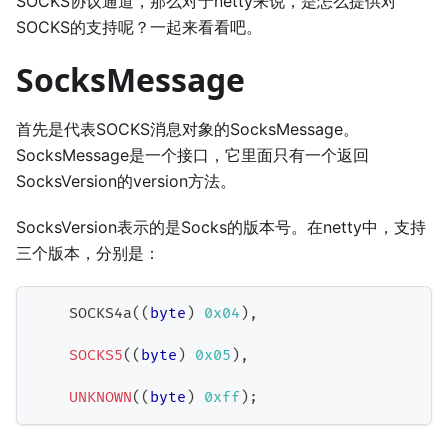
SOCKS协议通道，那么对于netty来说，是怎么提供对
SOCKS的支持呢？一起来看看吧。
SocksMessage
首先是代表SOCKS消息对象的SocksMessage。
SocksMessage是一个接口，它里面只有一个返回
SocksVersion的version方法。
SocksVersion表示的是Socks的版本号。在netty中，支持
三个版本，分别是：
SOCKS4a
(
(
byte
)
0x04
)
,
SOCKS5
(
(
byte
)
0x05
)
,
UNKNOWN
(
(
byte
)
0xff
)
;