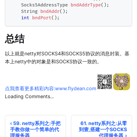
Socks5AddressType
bndAddrType
(
)
;
String
bndAddr
(
)
;
int
bndPort
(
)
;
总结
以上就是netty对SOCKS4和SOCKS5协议的消息封装。基
本上netty中的对象是和SOCKS协议一致的。
点我查看更多精彩内容:www.flydean.com
Loading Comments...
59. netty系列之:手把
61. netty系列之:从零
手教你做一个简单的代
到壹,搭建一个SOCKS
理服务器
代理服务器