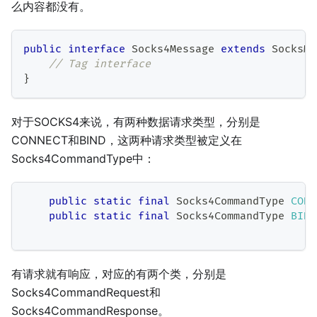
么内容都没有。
public
interface
Socks4Message
extends
SocksMe
// Tag interface
}
对于SOCKS4来说，有两种数据请求类型，分别是
CONNECT和BIND，这两种请求类型被定义在
Socks4CommandType中：
public
static
final
Socks4CommandType
CONN
public
static
final
Socks4CommandType
BIND
有请求就有响应，对应的有两个类，分别是
Socks4CommandRequest和
Socks4CommandResponse。