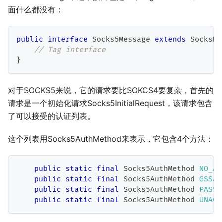
面什么都没有：
public
interface
Socks5Message
extends
SocksMe
// Tag interface
}
对于SOCKS5来说，它的请求要比SOKCS4要复杂，首先的
请求是一个初始化请求Socks5InitialRequest，该请求包含
了可以接受的认证列表。
这个列表用Socks5AuthMethod来表示，它包含4个方法：
public
static
final
Socks5AuthMethod
NO_AU
public
static
final
Socks5AuthMethod
GSSAP
public
static
final
Socks5AuthMethod
PASSW
public
static
final
Socks5AuthMethod
UNACC