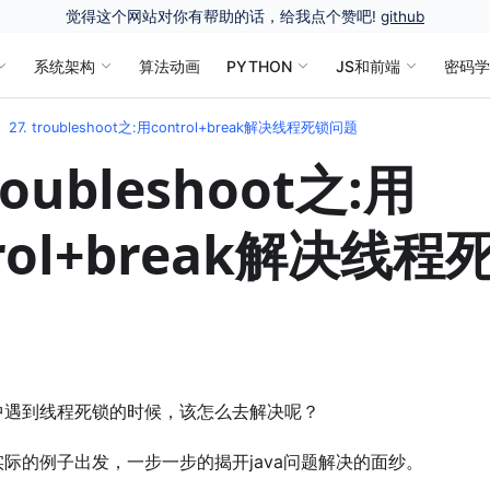
觉得这个网站对你有帮助的话，给我点个赞吧!
github
系统架构
算法动画
PYTHON
JS和前端
密码
27. troubleshoot之:用control+break解决线程死锁问题
troubleshoot之:用
trol+break解决线
中遇到线程死锁的时候，该怎么去解决呢？
际的例子出发，一步一步的揭开java问题解决的面纱。