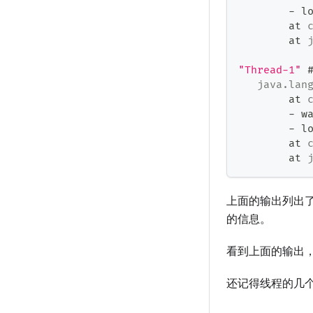
-
 l
	at 
	at 
"Thread-1"
 
java
.
lan
	at 
-
 w
-
 l
	at 
	at 
上面的输出列出了
的信息。
看到上面的输出，我
还记得线程的几个