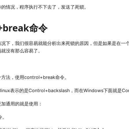
待的情况，程序执行不下去了，发送了死锁。
l+break命令
情况下，我们很容易就能分析出来死锁的原因，但是如果是在一
码就没有那么容易了。
法，使用control+break命令。
k在linux表示的是Control+backslash，而在Windows下面就是Co
更加通用的就是使用：
命令。