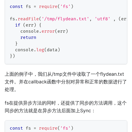
const
 fs 
=
require
(
'fs'
)
fs
.
readFile
(
'/tmp/flydean.txt'
,
'utf8'
,
(
err
,
if
(
err
)
{
    console
.
error
(
err
)
return
}
  console
.
log
(
data
)
}
)
上面的例子中，我们从/tmp文件中读取了一个flydean.txt
文件。并在callback函数中分别对异常和正常的数据进行了
处理。
fs在提供异步方法的同时，还提供了同步的方法调用，这个
同步的方法就是在异步方法后面加上Sync：
const
 fs 
=
require
(
'fs'
)