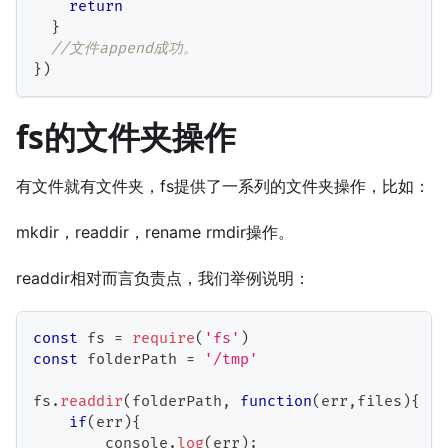
return
}
//文件append成功。
}
)
fs的文件夹操作
有文件就有文件夹，fs提供了一系列的文件夹操作，比如：
mkdir，readdir，rename rmdir操作。
readdir相对而言负责点，我们举例说明：
const
 fs 
=
require
(
'fs'
)
const
 folderPath 
=
'/tmp'
fs
.
readdir
(
folderPath
,
function
(
err
,
files
)
{
if
(
err
)
{
        console
.
log
(
err
)
;