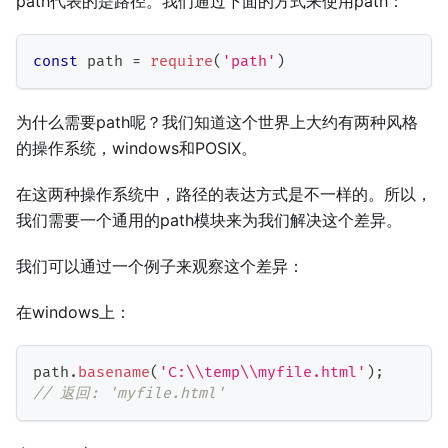
path代表的是路径。我们通过下面的方式来使用path：
const
 path 
=
require
(
'path'
)
为什么需要path呢？我们知道这个世界上大约有两种风格
的操作系统，windows和POSIX。
在这两种操作系统中，路径的表达方式是不一样的。所以，
我们需要一个通用的path模块来为我们解决这个差异。
我们可以通过一个例子来观察这个差异：
在windows上：
path
.
basename
(
'C:\\temp\\myfile.html'
)
;
// 返回: 'myfile.html'