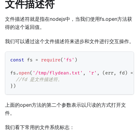
文件描述符
文件描述符就是指在nodejs中，当我们使用fs.open方法获
得的这个返回值。
我们可以通过这个文件描述符来进步和文件进行交互操作。
const
 fs 
=
require
(
'fs'
)
fs
.
open
(
'/tmp/flydean.txt'
,
'r'
,
(
err
,
 fd
)
=>
//fd 是文件描述符。
}
)
上面的open方法的第二个参数表示以只读的方式打开文
件。
我们看下常用的文件系统标志：