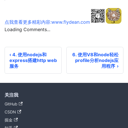
点我查看更多精彩内容:www.flydean.com
Loading Comments...
4. 使用nodejs和
6. 使用V8和node轻松
express搭建http web
profile分析nodejs应
服务
用程序
关注我
GitHub
CSDN
掘金
知乎