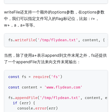
writeFile还支持一个额外的options参数，在options参数
中，我们可以指定文件写入的flag标记位，比如：r+，
w+，a，a+等等。
fs
.
writeFile
(
'/tmp/flydean.txt'
,
 content
,
{
fl
当然，除了使用a+表示append到文件末尾之外，fs还提供
了一个appendFile方法来向文件末尾输出：
const
 fs 
=
require
(
'fs'
)
const
 content 
=
'www.flydean.com'
fs
.
appendFile
(
'/tmp/flydean.txt'
,
 content
,
err
if
(
err
)
{
    console
.
error
(
err
)