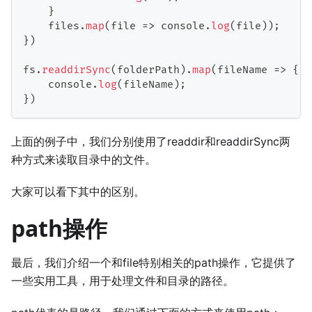
}
    files
.
map
(
file
=>
 console
.
log
(
file
)
)
;
}
)
fs
.
readdirSync
(
folderPath
)
.
map
(
fileName
=>
{
    console
.
log
(
fileName
)
;
}
)
上面的例子中，我们分别使用了readdir和readdirSync两
种方式来读取目录中的文件。
大家可以看下其中的区别。
path操作
最后，我们介绍一个和file特别相关的path操作，它提供了
一些实用工具，用于处理文件和目录的路径。