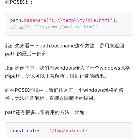
在POSIX上：
path
.
basename
(
'C:\\temp\\myfile.html'
)
;
// 返回: 'C:\\temp\\myfile.html'
我们先来看一下path.basename这个方法，是用来返回
path 的最后一部分。
上面的例子中，我们向windows传入了一个windows风格
的path，所以可以正常解析，得到正常的结果。
而在POSIX环境中，我们传入了一个windows风格的路
径，无法正常解析，直接返回整个的结果。
path还有很多非常有用的方法，比如：
const
 notes 
=
'/tmp/notes.txt'