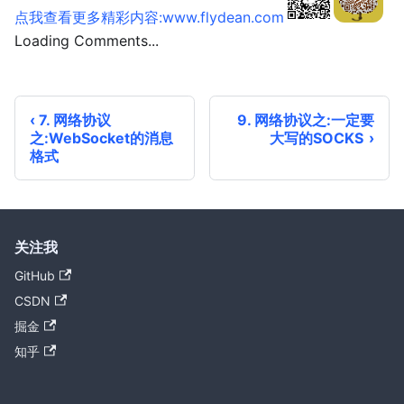
点我查看更多精彩内容:www.flydean.com
Loading Comments...
7. 网络协议
9. 网络协议之:一定要
之:WebSocket的消息
大写的SOCKS
格式
关注我
GitHub
CSDN
掘金
知乎