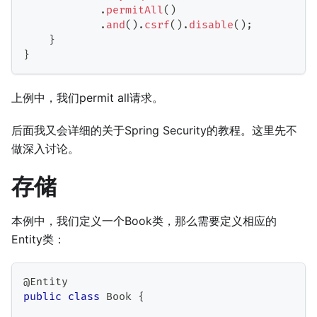
.
permitAll
(
)
.
and
(
)
.
csrf
(
)
.
disable
(
)
;
}
}
上例中，我们permit all请求。
后面我又会详细的关于Spring Security的教程。这里先不
做深入讨论。
存储
本例中，我们定义一个Book类，那么需要定义相应的
Entity类：
@Entity
public
class
Book
{