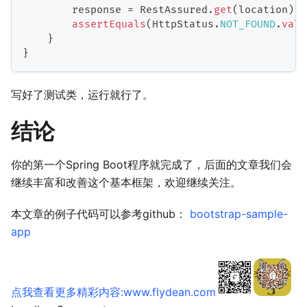
        response 
=
RestAssured
.
get
(
location
)
;
assertEquals
(
HttpStatus
.
NOT_FOUND
.
valu
}
}
写好了测试类，运行就行了。
结论
你的第一个Spring Boot程序就完成了，后面的文章我们会
继续丰富和改善这个基本框架，欢迎继续关注。
本文章的例子代码可以参考github：
bootstrap-sample-
app
点我查看更多精彩内容:www.flydean.com