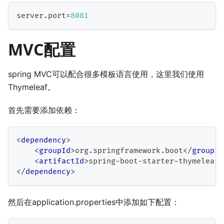
server
.
port
=
8081
MVC配置
spring MVC可以配合很多模板语言使用，这里我们使用
Thymeleaf。
首先需要添加依赖：
<
dependency
>
<
groupId
>
org.springframework.boot
</
groupId
<
artifactId
>
spring-boot-starter-thymeleaf
<
</
dependency
>
然后在application.properties中添加如下配置：