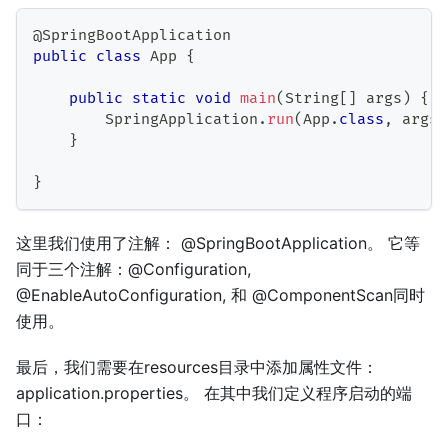
@SpringBootApplication
public
class
App
{
public
static
void
main
(
String
[
]
 args
)
{
SpringApplication
.
run
(
App
.
class
,
 args
)
}
}
这里我们使用了注解： @SpringBootApplication。 它等
同于三个注解：@Configuration,
@EnableAutoConfiguration, 和 @ComponentScan同时
使用。
最后，我们需要在resources目录中添加属性文件：
application.properties。 在其中我们定义程序启动的端
口：